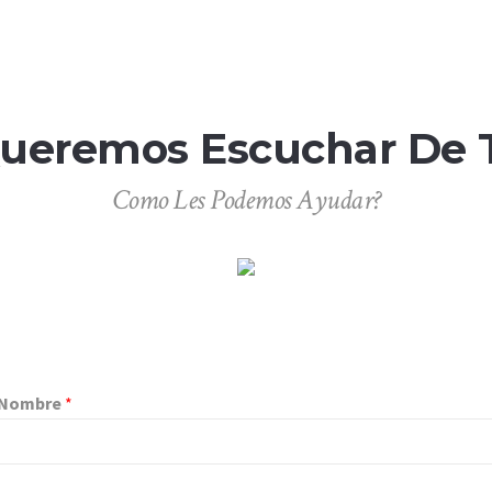
ueremos Escuchar De T
Como Les Podemos Ayudar?
Nombre
*