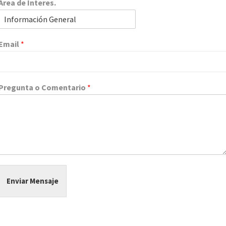
Area de Interes.
Email
*
Pregunta o Comentario
*
Enviar Mensaje