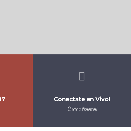
87
Conectate en Vivo!
Únete a Nosotros!