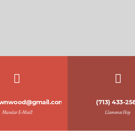
townwood@gmail.com
(713) 433-25
Mandar E-Mail!
Llamenos Hoy