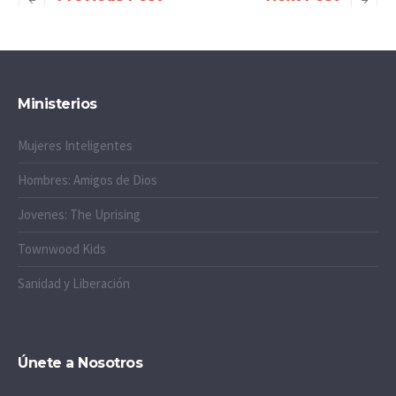
Ministerios
Mujeres Inteligentes
Hombres: Amigos de Dios
Jovenes: The Uprising
Townwood Kids
Sanidad y Liberación
Únete a Nosotros