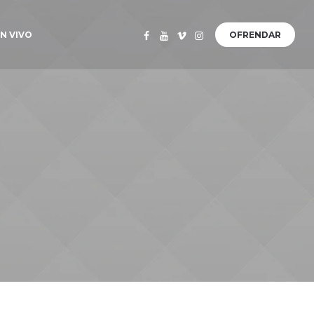
N VIVO
OFRENDAR