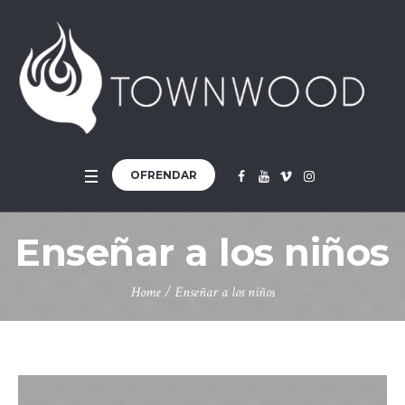
OFRENDAR
Enseñar a los niños
Home
/
Enseñar a los niños