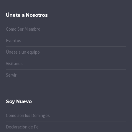
Únete a Nosotros
Como Ser Miembro
Eventos
Únete a un equipo
Visitanos
Servir
Soy Nuevo
Como son los Domingos
Declaración de Fe